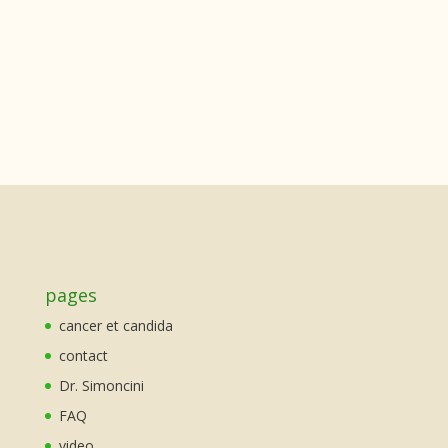
pages
cancer et candida
contact
Dr. Simoncini
FAQ
video