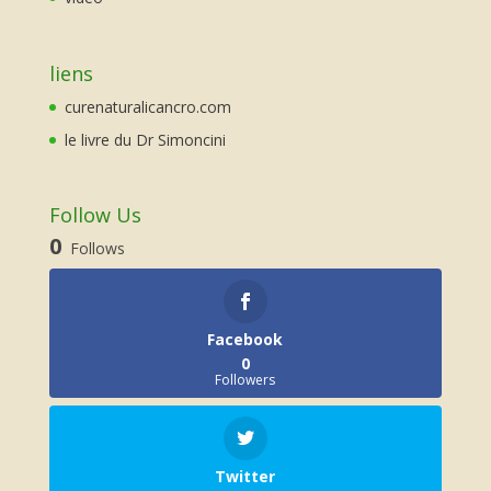
liens
curenaturalicancro.com
le livre du Dr Simoncini
Follow Us
0
Follows
Facebook
0
Followers
Twitter