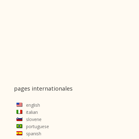
pages internationales
english
italian
slovene
portuguese
spanish