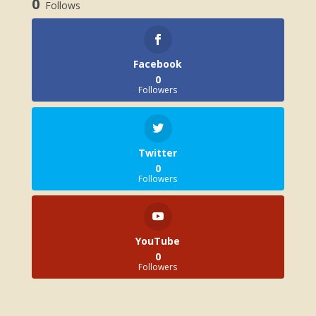
0
Follows
Facebook
0
Followers
Twitter
0
Followers
YouTube
0
Followers