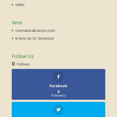
video
liens
curenaturalicancro.com
le livre du Dr Simoncini
Follow Us
0
Follows
Facebook
0
Followers