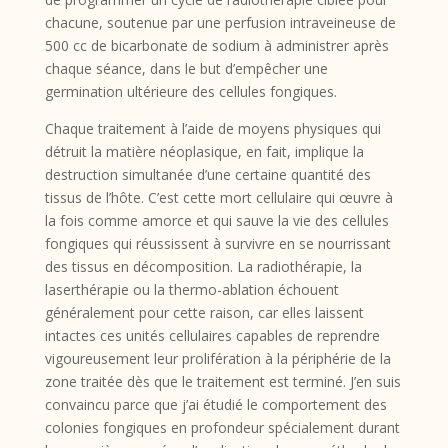
chacune, soutenue par une perfusion intraveineuse de
500 cc de bicarbonate de sodium à administrer après
chaque séance, dans le but d’empêcher une
germination ultérieure des cellules fongiques.
Chaque traitement à l’aide de moyens physiques qui
détruit la matière néoplasique, en fait, implique la
destruction simultanée d’une certaine quantité des
tissus de l’hôte. C’est cette mort cellulaire qui œuvre à
la fois comme amorce et qui sauve la vie des cellules
fongiques qui réussissent à survivre en se nourrissant
des tissus en décomposition. La radiothérapie, la
laserthérapie ou la thermo-ablation échouent
généralement pour cette raison, car elles laissent
intactes ces unités cellulaires capables de reprendre
vigoureusement leur prolifération à la périphérie de la
zone traitée dès que le traitement est terminé. J’en suis
convaincu parce que j’ai étudié le comportement des
colonies fongiques en profondeur spécialement durant