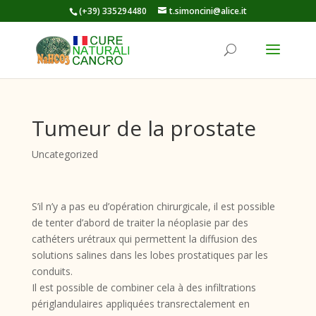
(+39) 335294480
t.simoncini@alice.it
Tumeur de la prostate
Uncategorized
S’il n’y a pas eu d’opération chirurgicale, il est possible
de tenter d’abord de traiter la néoplasie par des
cathéters urétraux qui permettent la diffusion des
solutions salines dans les lobes prostatiques par les
conduits.
Il est possible de combiner cela à des infiltrations
périglandulaires appliquées transrectalement en