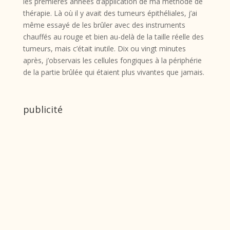
les premières années d’application de ma méthode de
thérapie. Là où il y avait des tumeurs épithéliales, j’ai
même essayé de les brûler avec des instruments
chauffés au rouge et bien au-delà de la taille réelle des
tumeurs, mais c’était inutile. Dix ou vingt minutes
après, j’observais les cellules fongiques à la périphérie
de la partie brûlée qui étaient plus vivantes que jamais.
publicité