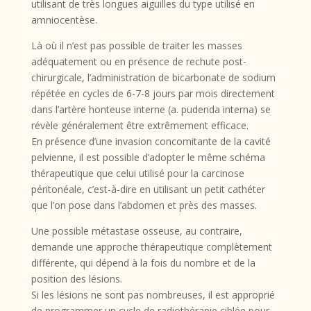
utilisant de très longues aiguilles du type utilisé en
amniocentèse.
Là où il n’est pas possible de traiter les masses
adéquatement ou en présence de rechute post-
chirurgicale, l’administration de bicarbonate de sodium
répétée en cycles de 6-7-8 jours par mois directement
dans l’artère honteuse interne (a. pudenda interna) se
révèle généralement être extrêmement efficace.
En présence d’une invasion concomitante de la cavité
pelvienne, il est possible d’adopter le même schéma
thérapeutique que celui utilisé pour la carcinose
péritonéale, c’est-à-dire en utilisant un petit cathéter
que l’on pose dans l’abdomen et près des masses.
Une possible métastase osseuse, au contraire,
demande une approche thérapeutique complètement
différente, qui dépend à la fois du nombre et de la
position des lésions.
Si les lésions ne sont pas nombreuses, il est approprié
de programmer un cycle de radiothérapie ciblée pour