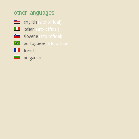
other languages
english
(sito official)
italian
(sito official)
slovene
(sito official)
portuguese
(sito official)
french
bulgarian