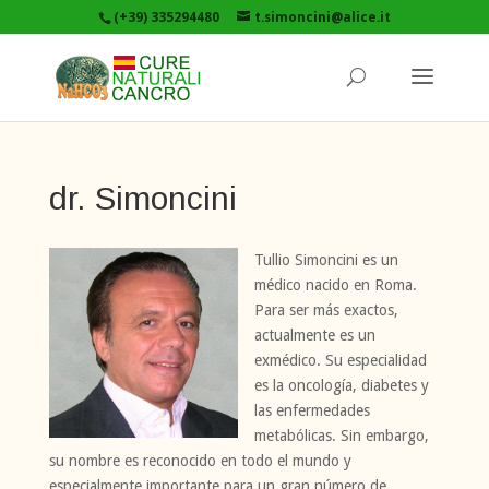
(+39) 335294480
t.simoncini@alice.it
dr. Simoncini
Tullio Simoncini es un
médico nacido en Roma.
Para ser más exactos,
actualmente es un
exmédico. Su especialidad
es la oncología, diabetes y
las enfermedades
metabólicas. Sin embargo,
su nombre es reconocido en todo el mundo y
especialmente importante para un gran número de