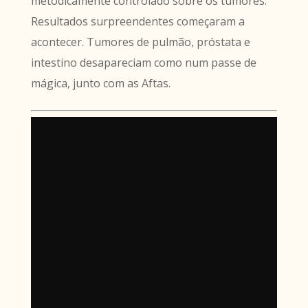
metódicamente controlado sobre os tumores.
Resultados surpreendentes começaram a
acontecer. Tumores de pulmão, próstata e
intestino desapareciam como num passe de
mágica, junto com as Aftas.