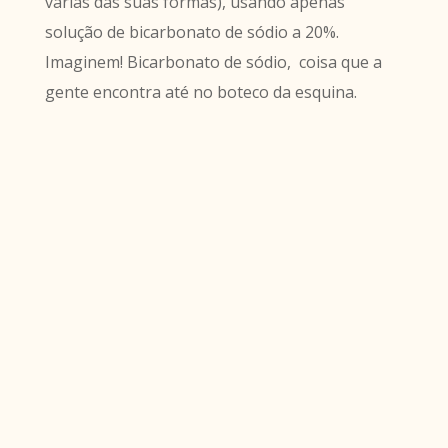
várias das suas formas), usando apenas
solução de bicarbonato de sódio a 20%.
Imaginem! Bicarbonato de sódio, coisa que a
gente encontra até no boteco da esquina.