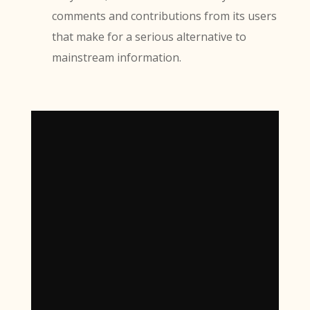
comments and contributions from its users
that make for a serious alternative to
mainstream information.