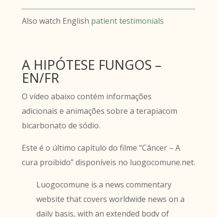
Also watch English
patient testimonials
A HIPÓTESE FUNGOS –
EN/FR
O vídeo abaixo contém informações
adicionais e animações sobre a terapiacom
bicarbonato de sódio.
Este é o último capítulo do filme “Câncer – A
cura proibido” disponíveis no luogocomune.net.
Luogocomune is a news commentary
website that covers worldwide news on a
daily basis, with an extended body of