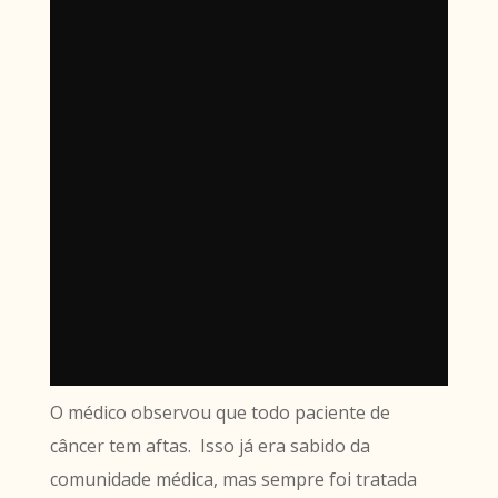
O médico observou que todo paciente de
câncer tem aftas. Isso já era sabido da
comunidade médica, mas sempre foi tratada