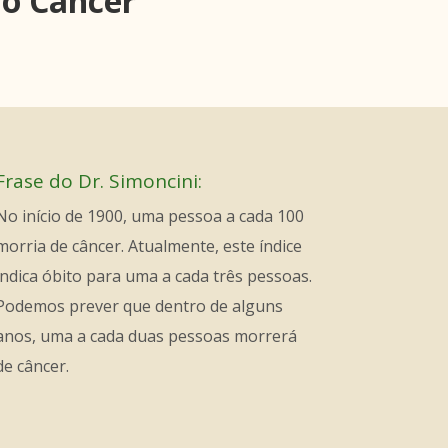
do Câncer
Frase do Dr. Simoncini:
No início de 1900, uma pessoa a cada 100
morria de câncer. Atualmente, este índice
indica óbito para uma a cada três pessoas.
Podemos prever que dentro de alguns
anos, uma a cada duas pessoas morrerá
de câncer.