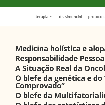
terapia
dr. simoncini
protocol
Medicina holística e alop
Responsabilidade Pessoa
A Situação Real da Onco
O blefe da genética e do
Comprovado”
O blefe da Multifatorial