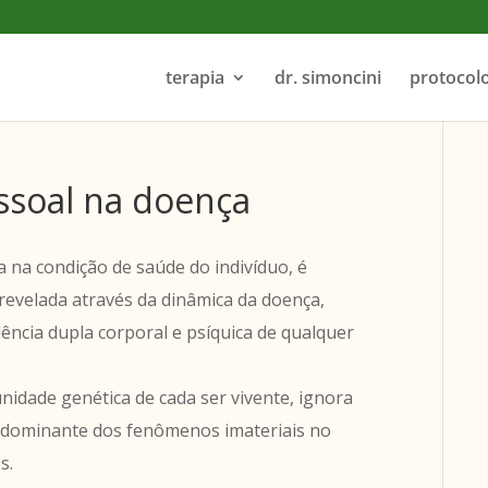
terapia
dr. simoncini
protocol
ssoal na doença
a na condição de saúde do indivíduo, é
revelada através da dinâmica da doença,
ncia dupla corporal e psíquica de qualquer
nidade genética de cada ser vivente, ignora
redominante dos fenômenos imateriais no
s.