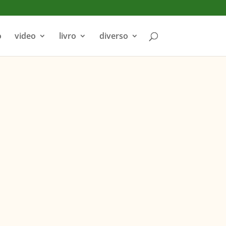
o
video
livro
diverso