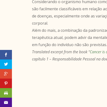
Considerando o organismo humano como u
são facilmente classificáveis em relação a
de doenças, especialmente onde as variaç
corporal.
Além do mais, a combinação da padronizaç
terapêutica atual, podem advir da mental
em função do indivíduo não são previstas
Translated excerpt from the book “
Cancer is
capítulo 1 – Responsabilidade Pessoal na do