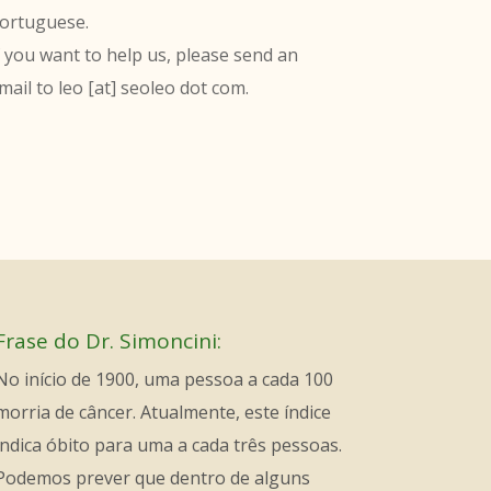
ortuguese.
f you want to help us, please send an
mail to leo [at] seoleo dot com.
Frase do Dr. Simoncini:
No início de 1900, uma pessoa a cada 100
morria de câncer. Atualmente, este índice
indica óbito para uma a cada três pessoas.
Podemos prever que dentro de alguns