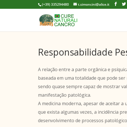
(+39) 335294480
t.simoncini@alice.it
Responsabilidade Pe
A relação entre a parte orgânica e psíquic
baseada em uma totalidade que pode ser 
sendo quase sempre capaz de mostrar valê
manifestação patológica.
A medicina moderna, apesar de aceitar a u
que exista algumas vezes, a incidência p
desenvolvimento de processos patológico