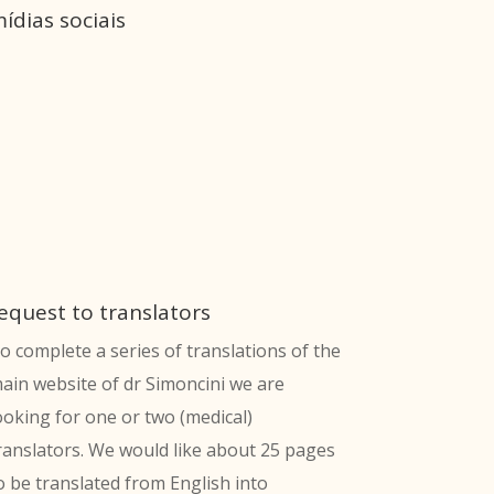
ídias sociais
equest to translators
o complete a series of translations of the
ain website of dr Simoncini we are
ooking for one or two (medical)
ranslators. We would like about 25 pages
o be translated from English into