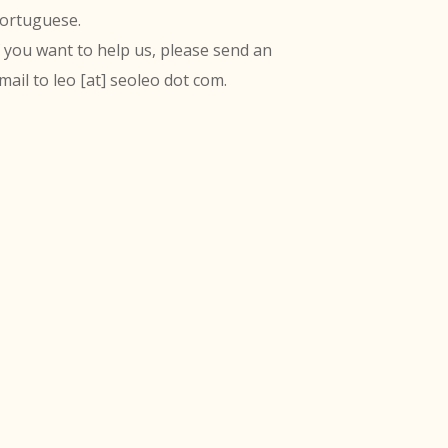
ortuguese.
f you want to help us, please send an
mail to leo [at] seoleo dot com.