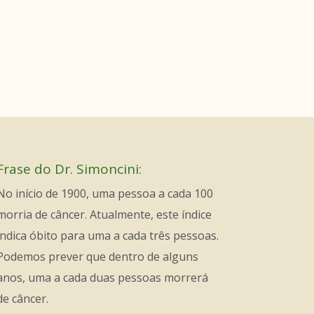
Frase do Dr. Simoncini:
No início de 1900, uma pessoa a cada 100
morria de câncer. Atualmente, este índice
indica óbito para uma a cada três pessoas.
Podemos prever que dentro de alguns
anos, uma a cada duas pessoas morrerá
de câncer.