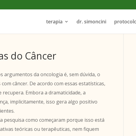
terapia
dr. simoncini
protocol
cas do Câncer
os argumentos da oncologia é, sem dúvida, o
s com câncer. De acordo com essas estatísticas,
e recupera. Embora a dramaticidade, a
a, implicitamente, isso gera algo positivo
ientes.
 a pesquisa como começaram porque isso está
ativas teóricas ou terapêuticas, nem fiquem