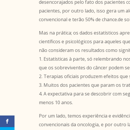
desencorajados pelo fato dos pacientes 
pacientes, por outro lado, isso gera um a
convencional e terão 50% de chance.de so
Mas na prática; os dados estatísticos a
científicos e psicológicos para aqueles que
não consideram os resultados como signifi
1. Estatísticas à parte, só relembrando 
que os sobreviventes do câncer podem se
2. Terapias oficiais produzem efeitos que
3. Muitos dos pacientes que param os trat
4. A expectativa para se descobrir com se
menos 10 anos.
Por um lado, temos experiência e evidênci
convencionais da oncologia, e por outro 