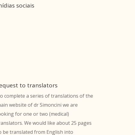
ídias sociais
equest to translators
o complete a series of translations of the
ain website of dr Simoncini we are
ooking for one or two (medical)
ranslators. We would like about 25 pages
o be translated from English into