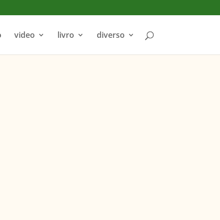
o
video
livro
diverso