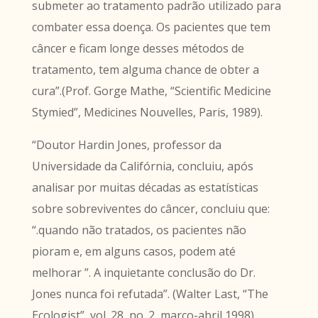
submeter ao tratamento padrão utilizado para
combater essa doença. Os pacientes que tem
câncer e ficam longe desses métodos de
tratamento, tem alguma chance de obter a
cura”.(Prof. Gorge Mathe, “Scientific Medicine
Stymied”, Medicines Nouvelles, Paris, 1989).
“Doutor Hardin Jones, professor da
Universidade da Califórnia, concluiu, após
analisar por muitas décadas as estatísticas
sobre sobreviventes do câncer, concluiu que:
“.quando não tratados, os pacientes não
pioram e, em alguns casos, podem até
melhorar ”. A inquietante conclusão do Dr.
Jones nunca foi refutada”. (Walter Last, “The
Ecologist”, vol. 28, no. 2, março-abril 1998)