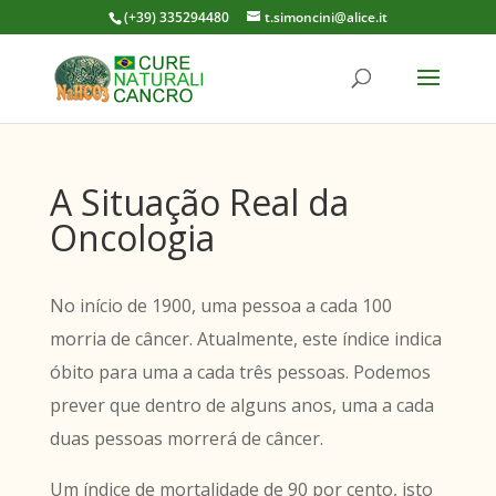
(+39) 335294480
t.simoncini@alice.it
A Situação Real da
Oncologia
No início de 1900, uma pessoa a cada 100
morria de câncer. Atualmente, este índice indica
óbito para uma a cada três pessoas. Podemos
prever que dentro de alguns anos, uma a cada
duas pessoas morrerá de câncer.
Um índice de mortalidade de 90 por cento, isto